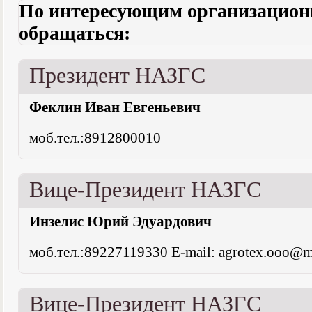
По интересующим организацио
обращаться:
Президент НАЗГС
Феклин Иван Евгеньевич
моб.тел.:8912800010
Вице-Президент НАЗГС
Инзелис Юрий Эдуардович
моб.тел.:89227119330 E-mail: agrotex.ooo@ma
Вице-Президент НАЗГС