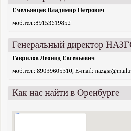
Емельянцев Владимир Петрович
моб.тел.:89153619852
Генеральный директор НАЗГ
Гаврилов Леонид Евгеньевич
моб.тел.: 89039605310, E-mail: nazgsr@mail.
Как нас найти в Оренбурге